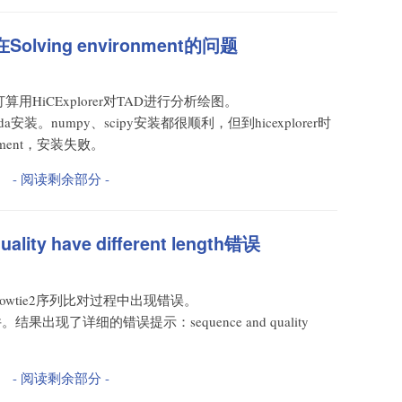
在Solving environment的问题
打算用HiCExplorer对TAD进行分析绘图。
da安装。numpy、scipy安装都很顺利，但到hicexplorer时
onment，安装失败。
- 阅读剩余部分 -
lity have different length错误
bowtie2序列比对过程中出现错误。
结果出现了详细的错误提示：sequence and quality
- 阅读剩余部分 -