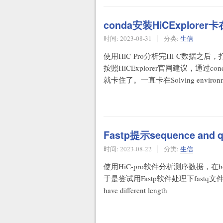
conda安装HiCExplorer卡
时间:
2023-08-31
分类:
生信
使用HiC-Pro分析完Hi-C数据之后，
按照HiCExplorer官网建议，通过con
就卡住了。一直卡在Solving envir
Fastp提示sequence and qua
时间:
2023-08-22
分类:
生信
使用HiC-pro软件分析测序数据，在
于是尝试用Fastp软件处理下fastq文件。
have different length